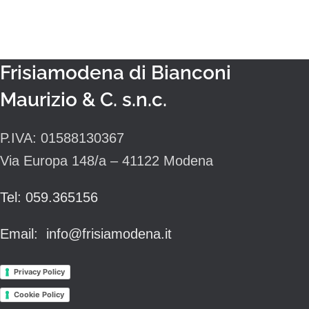
scegliere con fiducia i nostri prodotti.
Frisiamodena di Bianconi
Maurizio & C. s.n.c.
P.IVA: 01588130367
Via Europa 148/a – 41122 Modena
Tel: 059.365156
Email: info@frisiamodena.it
Privacy Policy
Cookie Policy