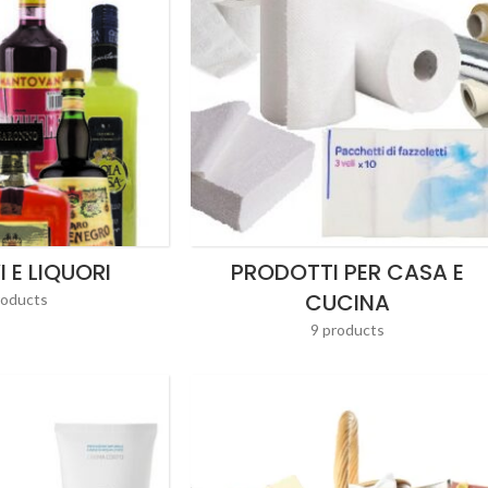
I E LIQUORI
PRODOTTI PER CASA E
CUCINA
roducts
9 products