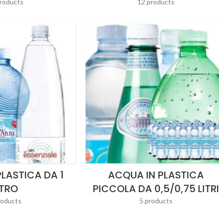
roducts
12 products
LASTICA DA 1
ACQUA IN PLASTICA
ITRO
PICCOLA DA 0,5/0,75 LITR
roducts
5 products