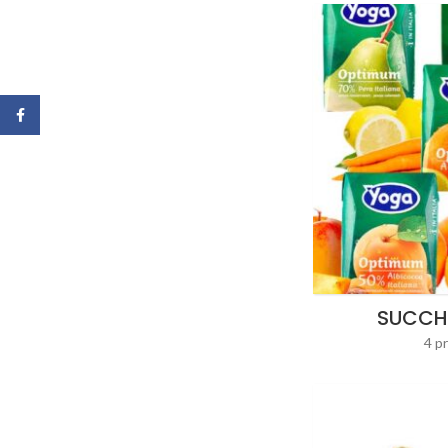
Facebook
SUCCHI
4 p