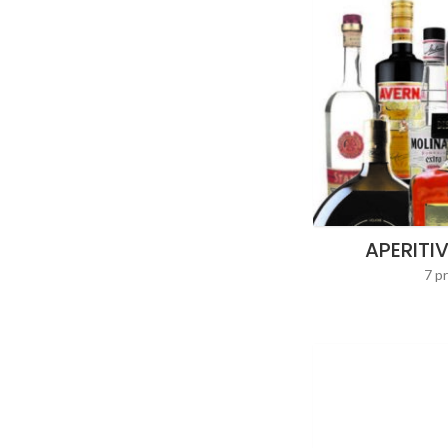
APERITIV
7 p