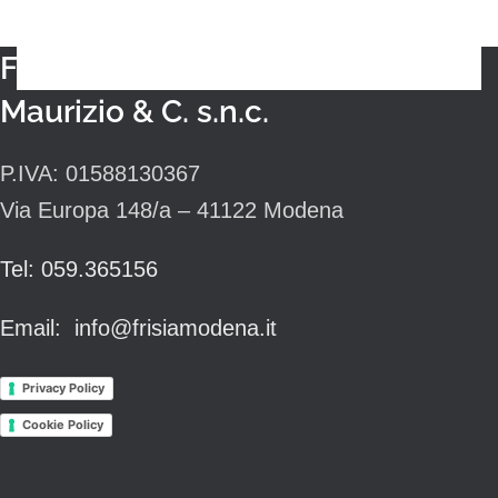
Frisiamodena di Bianconi
Maurizio & C. s.n.c.
P.IVA: 01588130367
Via Europa 148/a – 41122 Modena
Tel: 059.365156
Email: info@frisiamodena.it
Privacy Policy
Cookie Policy