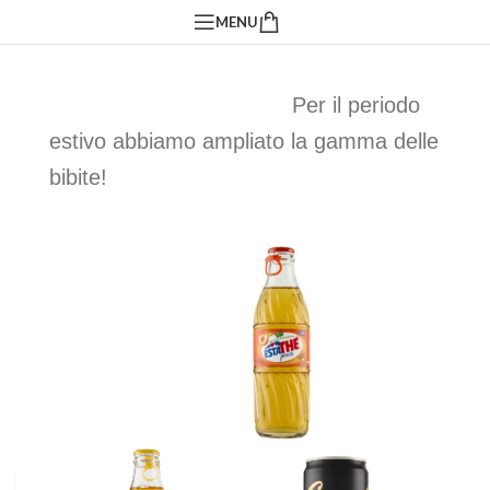
MENU
Per il periodo
estivo abbiamo ampliato la gamma delle
bibite!
Click to enlarge