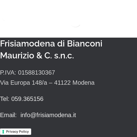
Frisiamodena di Bianconi
Maurizio & C. s.n.c.
P.IVA: 01588130367
Via Europa 148/a – 41122 Modena
Tel: 059.365156
Email: info@frisiamodena.it
Privacy Policy