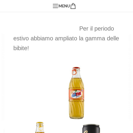
MENU
Per il periodo
estivo abbiamo ampliato la gamma delle
bibite!
Click to enlarge