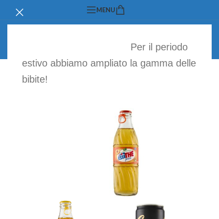
MENU
Blog
Per il periodo
Home
/
Blog
estivo abbiamo ampliato la gamma delle
bibite!