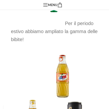
MENU
Per il periodo
estivo abbiamo ampliato la gamma delle
bibite!
Click to enlarge