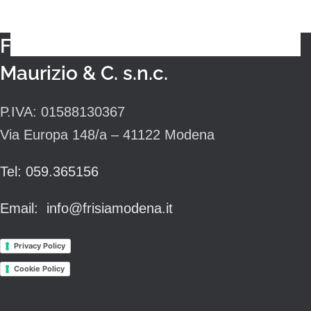
Frisiamodena di Bianconi
Maurizio & C. s.n.c.
P.IVA: 01588130367
Via Europa 148/a – 41122 Modena
Tel: 059.365156
Email: info@frisiamodena.it
Privacy Policy
Cookie Policy