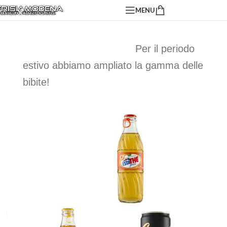
MENU
Per il periodo
estivo abbiamo ampliato la gamma delle
bibite!
Click to enlarge