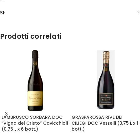
Shipping & Delivery
Prodotti correlati
LAMBRUSCO SORBARA DOC
GRASPAROSSA RIVE DEI
“Vigna del Cristo” Cavicchioli
CILIEGI DOC Vezzelli (0,75 L x 1
(0,75 L x 6 bott.)
bott.)